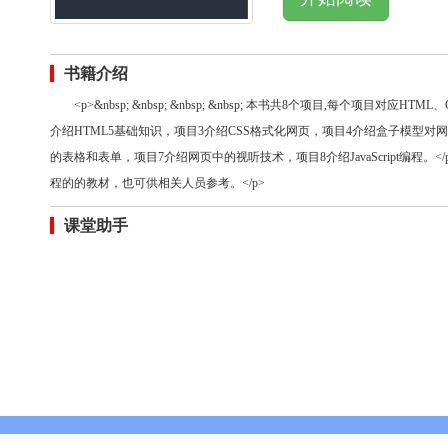
书籍介绍
<p>&nbsp; &nbsp; &nbsp; &nbsp; 本书共8个项目,每个项目对
介绍HTML5基础知识，项目3介绍CSS格式化网页，项目4介绍盒子模型
的表格和表单，项目7介绍网页中的视听技术，项目8介绍JavaScript编程。</p><p>
程的的教材，也可供相关人员参考。</p>
课堂助手