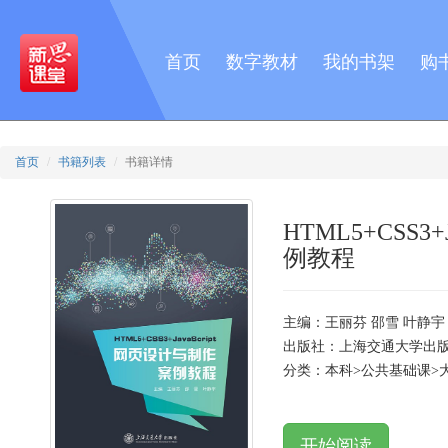
首页
数字教材
我的书架
购
首页
书籍列表
书籍详情
HTML5+CSS3
例教程
主编：王丽芬 邵雪 叶静宇
出版社：上海交通大学出
分类：本科>公共基础课>
开始阅读