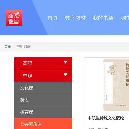
首页
数字教材
我的书架
购
首页
书籍列表
高职
中职
文化课
英语
德育课
中职生传统文化概论
公共素质课