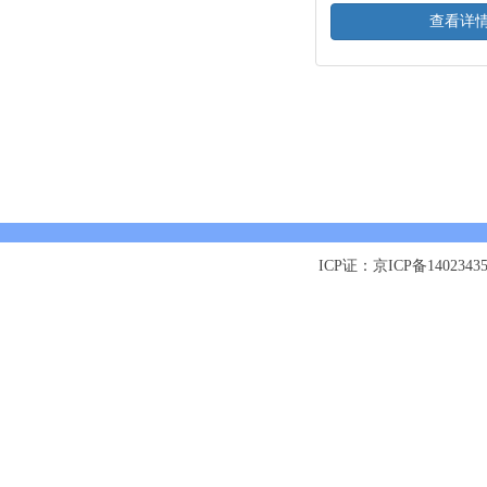
查看详
ICP证：京ICP备1402343