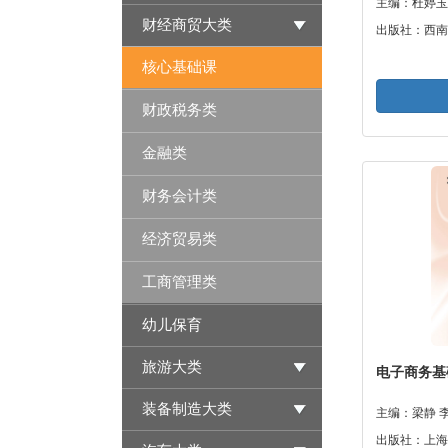
主编：杜婷玉
财经商贸大类
出版社：西南
核心基础课
财政税务类
金融类
财务会计类
经济贸易类
工商管理类
幼儿保育
旅游大类
电子商务基
装备制造大类
主编：梁静 
出版社：上海