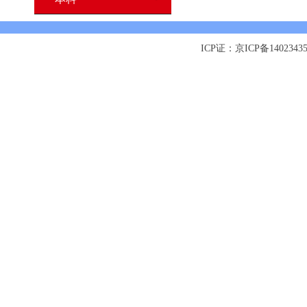
ICP证：京ICP备1402343