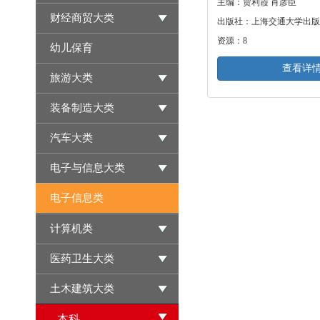
主编：贾利霞 肖彦臣
财经商贸大类
出版社：上海交通大学出版
资源：8
幼儿保育
查看详
旅游大类
装备制造大类
汽车大类
电子与信息大类
电子信息类
计算机类
医药卫生大类
土木建筑大类
本科