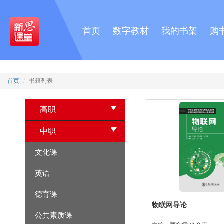
首页
数字教材
我的书架
购
首页
书籍列表
高职
中职
文化课
英语
德育课
物联网导论
公共素质课