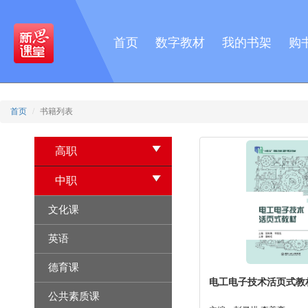
首页
数字教材
我的书架
购
首页
书籍列表
高职
中职
文化课
英语
德育课
电工电子技术活页式教
公共素质课