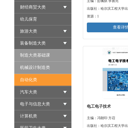
主编：彭佩烘 李善亮
财经商贸大类
出版社：哈尔滨工程大学出
资源：1
幼儿保育
查看详
旅游大类
装备制造大类
制造大类基础课
机械设计制造类
自动化类
汽车大类
电子与信息大类
电工电子技术
计算机类
主编：冯朝印 方召
出版社：哈尔滨工程大学出