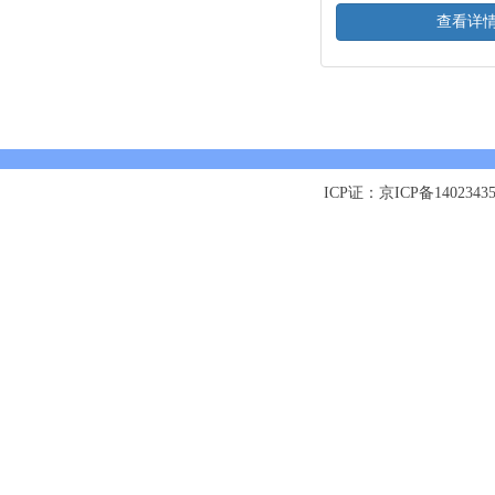
查看详
ICP证：京ICP备1402343